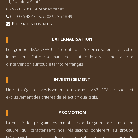
11, Rue de la Santé
CS 93914 - 35039 Rennes cedex
02 99 35 48 48 - Fax : 02 99 35 48 49
Pour nous contacter
EXTERNALISATION
Le groupe MAZUREAU référent de l’externa­lisation de votre
immobilier d’Entreprise par une solution locative. Une capacité
d’inter­vention sur tout le territoire français.
INVESTISSEMENT
Une stratégie d’investisse­ment du groupe MAZUREAU respectant
exclusivement des critères de sélection qualitatifs.
PROMOTION
La qualité des programmes immobiliers et la rigueur de la mise en
œuvre qui caractérisent nos réalisations confèrent au groupe
MAZUREAU son statut de véritable référence en matière de