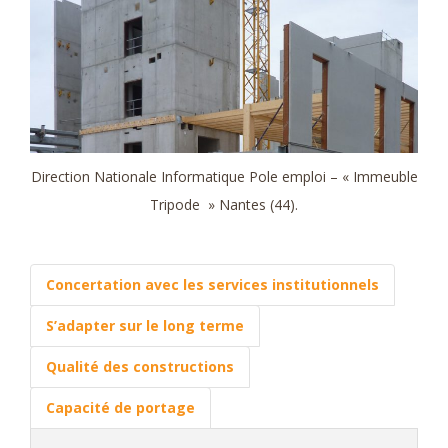
Direction Nationale Informatique Pole emploi – « Immeuble
Tripode » Nantes (44).
Concertation avec les services institutionnels
S’adapter sur le long terme
Qualité des constructions
Capacité de portage