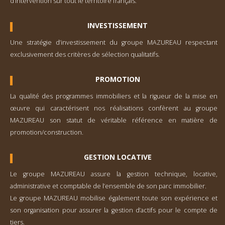
d’inter­vention sur tout le territoire français.
INVESTISSEMENT
Une stratégie d’investisse­ment du groupe MAZUREAU respectant
exclusivement des critères de sélection qualitatifs.
PROMOTION
La qualité des programmes immobiliers et la rigueur de la mise en
œuvre qui caractérisent nos réalisations confèrent au groupe
MAZUREAU son statut de véritable référence en matière de
promotion/construction.
GESTION LOCATIVE
Le groupe MAZUREAU assure la gestion technique, locative,
administrative et comp­table de l’ensemble de son parc immobilier.
Le groupe MAZUREAU mobilise également toute son expérience et
son organisation pour assurer la gestion d’actifs pour le compte de
tiers.