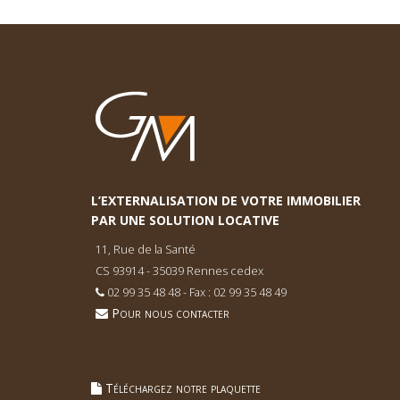
L’EXTERNALISATION DE VOTRE IMMOBILIER
PAR UNE SOLUTION LOCATIVE
11, Rue de la Santé
CS 93914 - 35039 Rennes cedex
02 99 35 48 48 - Fax : 02 99 35 48 49
Pour nous contacter
Téléchargez notre plaquette