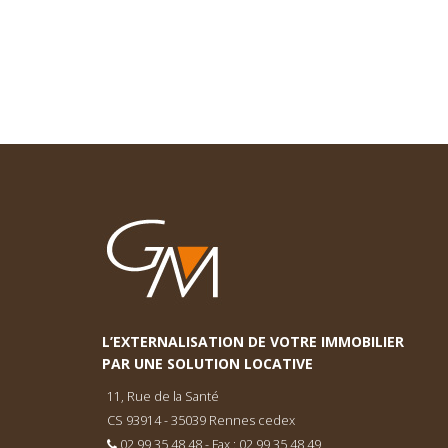
L’EXTERNALISATION DE VOTRE IMMOBILIER
PAR UNE SOLUTION LOCATIVE
11, Rue de la Santé
CS 93914 - 35039 Rennes cedex
02 99 35 48 48 - Fax : 02 99 35 48 49