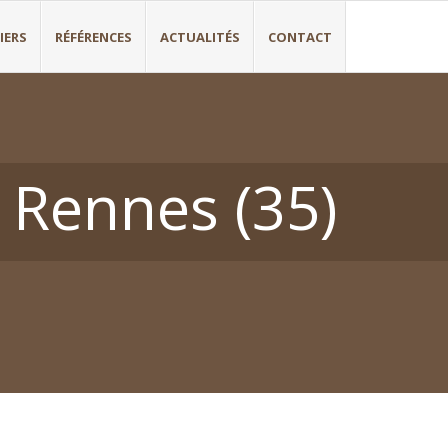
IERS
RÉFÉRENCES
ACTUALITÉS
CONTACT
 Rennes (35)