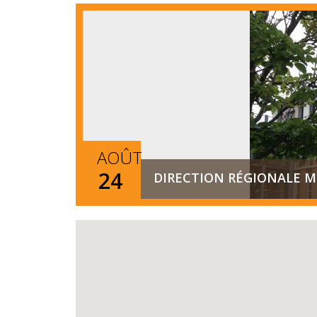
AOÛT
24
DIRECTION RÉGIONALE MG