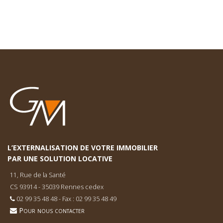
L’EXTERNALISATION DE VOTRE IMMOBILIER
PAR UNE SOLUTION LOCATIVE
11, Rue de la Santé
CS 93914 - 35039 Rennes cedex
02 99 35 48 48 - Fax : 02 99 35 48 49
Pour nous contacter