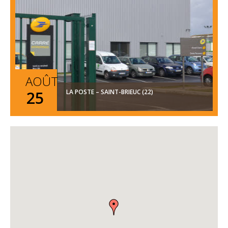
AOÛT
25
LA POSTE – SAINT-BRIEUC (22)