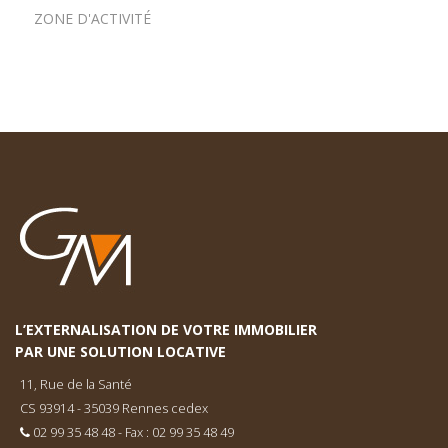
ZONE D'ACTIVITÉ
L’EXTERNALISATION DE VOTRE IMMOBILIER
PAR UNE SOLUTION LOCATIVE
11, Rue de la Santé
CS 93914 - 35039 Rennes cedex
02 99 35 48 48 - Fax : 02 99 35 48 49