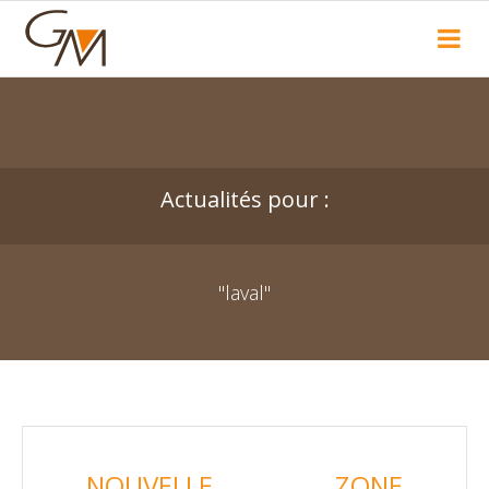
Recherche
Actualités pour :
"laval"
NOUVELLE ZONE