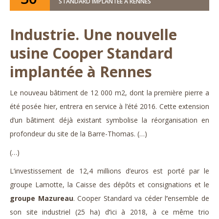
STANDARD IMPLANTÉE À RENNES
Industrie. Une nouvelle
usine Cooper Standard
implantée à Rennes
Le nouveau bâtiment de 12 000 m2, dont la première pierre a
été posée hier, entrera en service à l’été 2016. Cette extension
d’un bâtiment déjà existant symbolise la réorganisation en
profondeur du site de la Barre-Thomas. (…)
(…)
L’investissement de 12,4
millions d’euros est porté par le
groupe Lamotte, la Caisse des dépôts et consignations et le
groupe Mazureau
.
Cooper Standard va céder l
‘
ensemble de
son site industriel (25
ha) d
‘
ici à 2018, à ce même trio